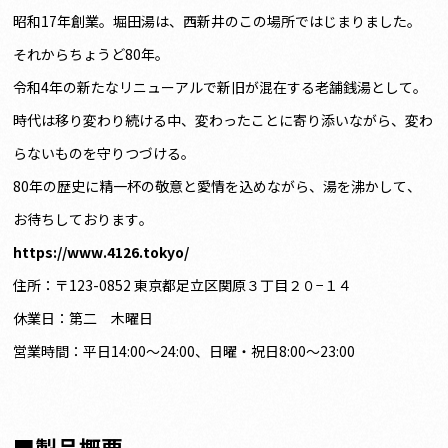
昭和17年創業。堀田湯は、西新井のこの場所ではじまりました。
それからちょうど80年。
令和4年の新たなリニューアルで新旧が混在する老舗銭湯として。
時代は移り変わり続ける中、変わったことに寄り添いながら、変わ
らないものを守りつづける。
80年の歴史に精一杯の敬意と愛情を込めながら、湯を沸かして、
お待ちしております。
https://www.4126.tokyo/
住所：〒123-0852 東京都足立区関原３丁目２０−１４
休業日：第二 木曜日
営業時間：平日14:00〜24:00、日曜・祝日8:00〜23:00
■製品概要