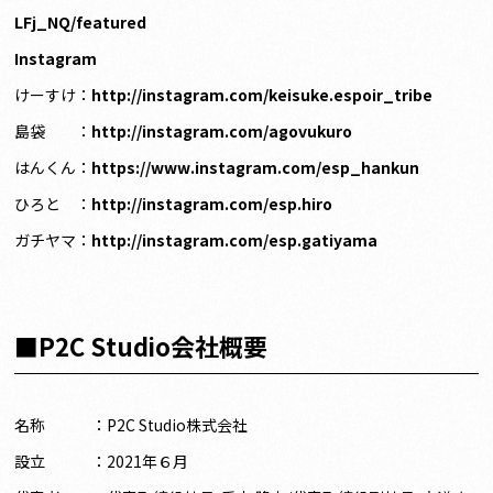
LFj_NQ/featured
Instagram
けーすけ：
http://instagram.com/keisuke.espoir_tribe
島袋 ：
http://instagram.com/agovukuro
はんくん：
https://www.instagram.com/esp_hankun
ひろと ：
http://instagram.com/esp.hiro
ガチヤマ：
http://instagram.com/esp.gatiyama
■P2C Studio会社概要
名称 ：P2C Studio株式会社
設立 ：2021年６月