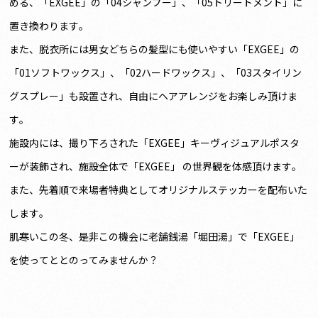
める、「EXGEE」の「04シャンプー」、「05トリートメント」に
置き換わります。
また、脱衣所には男女どちらの髪型にも使いやすい「EXGEE」の
「01ソフトワックス」、「02ハードワックス」、「03スタイリン
グスプレー」も設置され、自由にヘアアレンジをお楽しみ頂けま
す。
施設内には、撮り下ろされた「EXGEE」キーヴィジュアルポスタ
ーが装飾され、施設全体で「EXGEE」 の世界観を体感頂けます。
また、先着順で来場者特典としてオリジナルステッカーを配布いた
します。
肌寒いこの冬、是非この機会に老舗銭湯「堀田湯」で「EXGEE」
を使ってととのってみませんか？