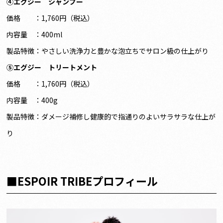
④
エグジー シャンプー
価格 ：1,760円（税込）
内容量 ：400ml
製品特徴：やさしい洗浄力と豊かな泡立ちでサロン級の仕上がり
⑤エグジー トリートメント
価格 ：1,760円（税込）
内容量 ：400g
製品特徴：ダメージ補修し健康的で指通りのよいサラサラな仕上が
り
■ESPOIR TRIBEプロフィール