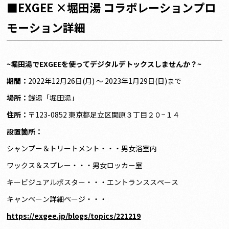
■EXGEE ×堀田湯 コラボレーションプロ
モーション詳細
~
堀田湯でEXGEEを使ってデジタルデトックスしませんか？~
期間：
2022年12月26日(月) 〜 2023年1月29日(日)まで
場所：
銭湯「堀田湯」
住所：
〒123-0852 東京都足立区関原３丁目２０−１４
設置箇所：
シャンプー＆トリートメント・・・男女浴室内
ワックス＆スプレー・・・男女ロッカー室
キービジュアルポスター・・・エントランススペース
キャンペーン詳細ページ・・・
https://exgee.jp/blogs/topics/221219