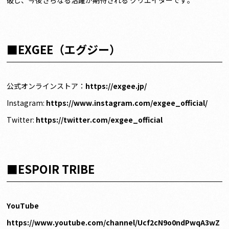
破し、今後さらなる活躍が期待される クリエイターです。
■EXGEE（エグジー）
公式オンラインストア：
https://exgee.jp/
Instagram:
https://www.instagram.com/exgee_official/
Twitter:
https://twitter.com/exgee_official
■ESPOIR TRIBE
YouTube
https://www.youtube.com/channel/Ucf2cN9o0ndPwqA3wZ