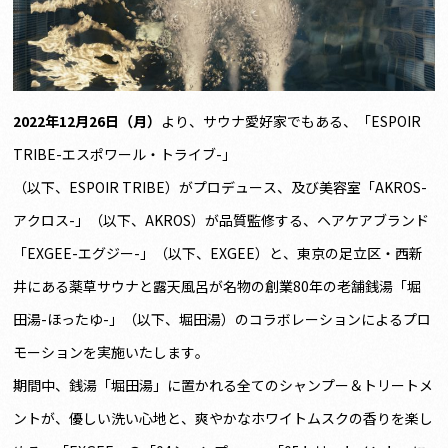
2022
年12月26日（月）
より、サウナ愛好家でもある、「ESPOIR
TRIBE-エスポワール・トライブ-」
（以下、ESPOIR TRIBE）がプロデュース、及び美容室「AKROS-
アクロス-」（以下、AKROS）が品質監修する、ヘアケアブランド
「EXGEE-エグジー-」（以下、EXGEE）と、東京の足立区・西新
井にある薬草サウナと露天風呂が名物の創業80年の老舗銭湯「堀
田湯-ほったゆ-」（以下、堀田湯）のコラボレーションによるプロ
モーションを実施いたします。
期間中、銭湯「堀田湯」に置かれる全てのシャンプー＆トリートメ
ントが、優しい洗い心地と、爽やかなホワイトムスクの香りを楽し