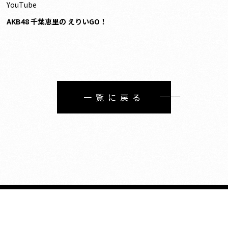
YouTube
AKB48 千葉恵里の えりいGO！
一覧に戻る