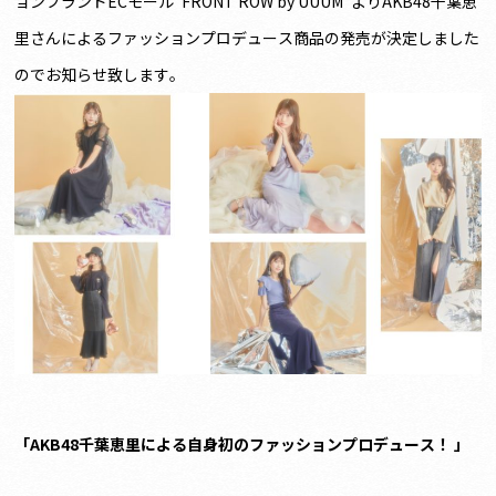
ョンブランドECモール“FRONT ROW by UUUM”よりAKB48千葉恵
里さんによるファッションプロデュース商品の発売が決定しました
のでお知らせ致します。
「AKB48千葉恵里による自身初のファッションプロデュース！ 」