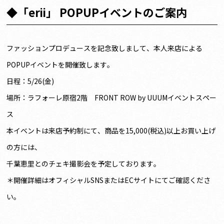
◆「erii」 POPUPイベントのご案内
ファッションプロデュースを記念致しまして、本人来店による
POPUPイベントを開催致します。
日程：5/26(金)
場所：ラフォーレ原宿2階 FRONT ROW by UUUMイベントスペー
ス
本イベントは来店予約制にて、商品を15,000(税込)以上お買い上げ
の方には、
千葉恵里とのチェキ撮影会を予定しております。
＊開催詳細はオフィシャルSNSまたはECサイトにてご確認くださ
い。