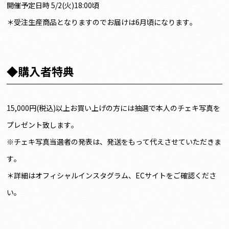
開催予定日時 5/2(火)18:00頃
＊受注生産商品となりますのでお届けは6月頃になります。
◆購入者特典
15,000円(税込)以上お買い上げの方には抽選で本人のチェキ写真を
プレゼント致します。
※チェキ写真当選者の発表は、発送をもって代えさせていただきま
す。
＊詳細はオフィシャルインスタグラム、ECサイトをご確認くださ
い。