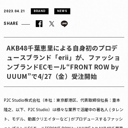
2023.04.21
BRAND
NEWS
SHARE
AKB48千葉恵里による自身初のプロデ
ュースブランド「erii」が、ファッショ
ンブランドECモール“FRONT ROW by
UUUM”で4/27（金）受注開始
P2C Studio株式会社（本社：東京都港区、代表取締役社長：重本
隆之、以下、P2C Studio）は様々な業界で活躍中の著名人 ( タレン
ト、モデル、動画クリエイターなど ) がプロデュースするファッシ