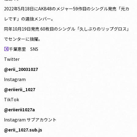
2022年5月18日にAKB48のメジャー59作目のシングル発売「元カ
レです」の選抜メンバー。
同年10月19日発売 60枚目のシングル「久しぶりのリップグロス」
でセンターに抜擢。
千葉恵里 SNS
Twitter
@
erii_20031027
Instagram
@eriierii_1027
TikTok
@eriierii1027a
Instagram サブアカウント
@erii_1027.sub.js