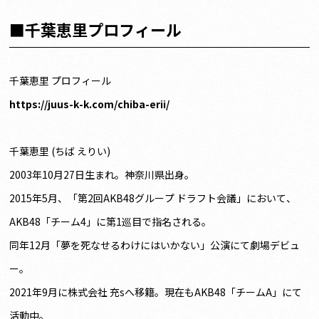
■千葉恵里プロフィール
千葉恵里 プロフィール
https://juus-k-k.com/chiba-erii/
千葉恵里 (ちば えりい)
2003年10月27日生まれ。神奈川県出身。
2015年5月、「第2回AKB48グループ ドラフト会議」において、
AKB48「チーム4」に第1巡目で指名される。
同年12月「夢を死なせるわけにはいかない」公演にて劇場デビュ
ー。
2021年9月に株式会社 充sへ移籍。現在もAKB48「チームA」にて
活動中。