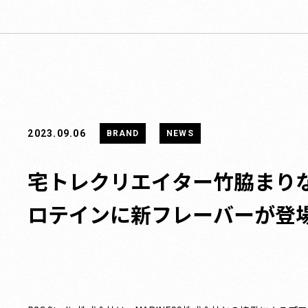
2023.09.06
BRAND
NEWS
宅トレクリエイター竹脇まりな監
ロテインに新フレーバーが登場