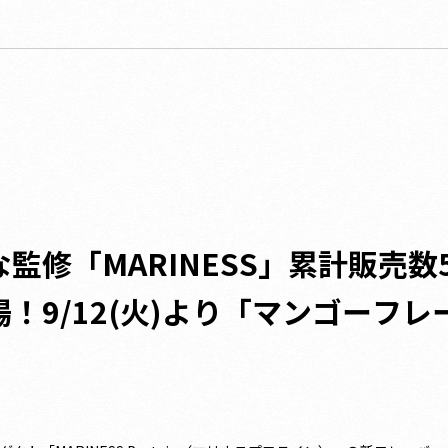
修「MARINESS」累計販売数
！9/12(火)より「マンゴーフ