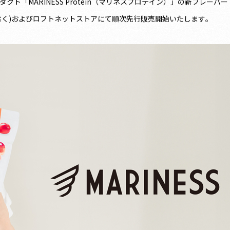
ロダクト「MARINESS Protein（マリネスプロテイン）」の新フレーバー
除く)およびロフトネットストアにて順次先行販売開始いたします。