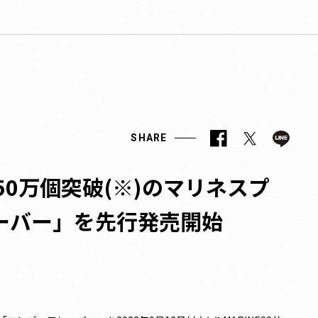
SHARE
50万個突破(※)のマリネスプ
レーバー」を先行発売開始