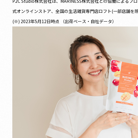
P2C Studio株式会社は、MARINESS株式会社との協働によるプ
式オンラインストア、全国の生活雑貨専門店ロフト(一部店舗を
(※) 2023年5月12日時点 （出荷ベース・自社データ）