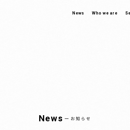
News
Who we are
S
News
ー
お知らせ