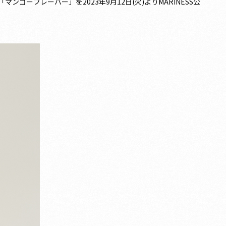
「マンゴーフレーバー」を2023年9月12日(火)よりMARINESS公