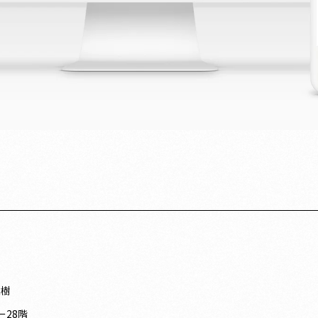
友樹
28階