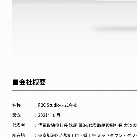
■会社概要
名称 ：P2C Studio株式会社
設立 ：2021年６月
代表者 ：代表取締役社長 妹尾 眞治/代表取締役副社長 大道 
所在地 ：東京都港区赤坂9丁目７番１号 ミッドタウン・タワー