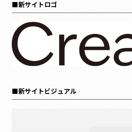
■
新サイトロゴ
■
新サイトビジュアル