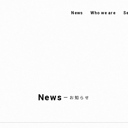
News
Who we are
S
News
ー
お知らせ