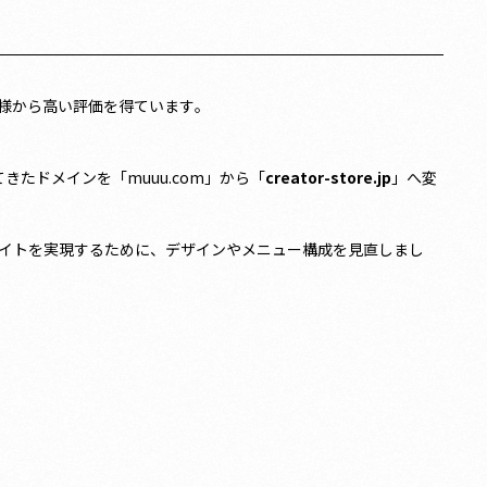
皆様から高い評価を得ています。
きたドメインを「muuu.com」から「
creator-store.jp
」へ変
イトを実現するために、デザインやメニュー構成を見直しまし