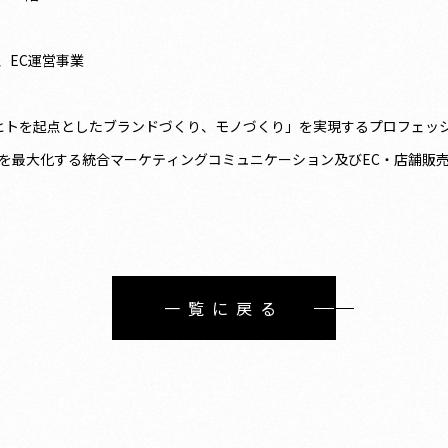
、EC運営事業
PtoC)領域において「ヒトを起点としたブランドづくり、モノづくり」を実現す
を最大化する統合マーケティングコミュニケーション及びEC・店舗販
一覧に戻る