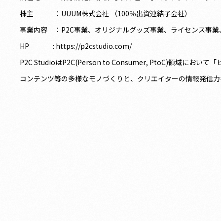
株主 ：UUUM株式会社 （100％出資連結子会社）
事業内容 ：P2C事業、オリジナルグッズ事業、ライセンス事業
HP : https://p2cstudio.com/
P2C StudioはP2C(Person to Consumer, 
コンテンツ等の多様なモノづくりと、クリエイターの情報発信力