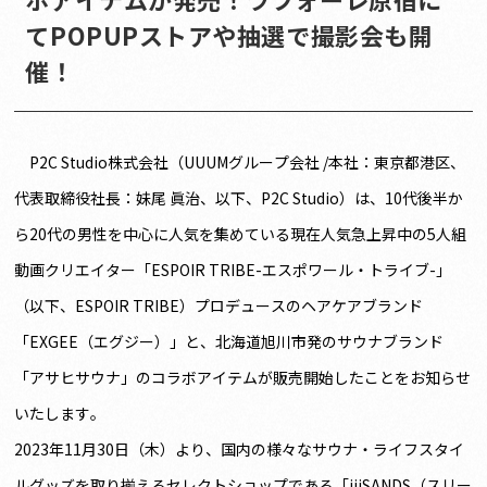
てPOPUPストアや抽選で撮影会も開
催！
P2C Studio株式会社（UUUMグループ会社 /本社：東京都港区、
代表取締役社長：妹尾 眞治、以下、P2C Studio）は、10代後半か
ら20代の男性を中心に人気を集めている現在人気急上昇中の5人組
動画クリエイター「ESPOIR TRIBE-エスポワール・トライブ-」
（以下、ESPOIR TRIBE）プロデュースのヘアケアブランド
「EXGEE（エグジー）」と、北海道旭川市発のサウナブランド
「アサヒサウナ」のコラボアイテムが販売開始したことをお知らせ
いたします。
2023年11月30日（木）より、国内の様々なサウナ・ライフスタイ
ルグッズを取り揃えるセレクトショップである「iiiSANDS（スリー