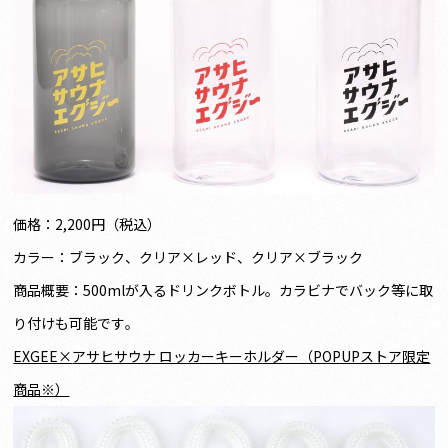
価格：2,200円（税込）
カラー：ブラック、クリア×レッド、クリア×ブラック
商品概要：500mlが入るドリンクボトル。カラビナでバック等に取
り付けも可能です。
EXGEE×
アサヒサウナ ロッカーキーホルダー（POPUPストア限定
商品※）