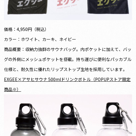
価格：4,950円（税込）
カラー：ホワイト、カーキ、ネイビー
商品概要：収納力抜群のサウナバッグ。内ポケットに加えて、バッ
グの外側にメッシュポケットを搭載。持ち運びに便利なパッカブル
仕様と、耐久性に優れたリップストップ生地を採用しています。
EXGEE×
アサヒサウナ 500mlドリンクボトル（POPUPストア限定
商品※）