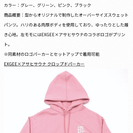
カラー：グレー、グリーン、ピンク、ブラック
商品概要：型からオリジナルで制作したオーバーサイズスウェット
パンツ。ハリのある肉厚ボディを使用しており、ゆったりとした履
き心地。左モモにはEXGEE×アサヒサウナのコラボロゴがプリン
ト。
※同素材のロゴパーカーとセットアップで着用可能
EXGEE×
アサヒサウナ クロップドパーカー