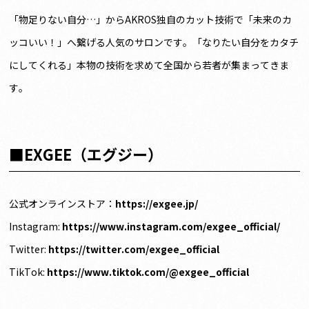
「物足りない自分…」からAKROS独自のカット技術で「未来のカ
ッコいい！」へ繋げる人気のサロンです。「なりたい自分をカタチ
にしてくれる」本物の技術を求めて全国から若者が集まってきま
す。
■EXGEE（エグジー）
公式オンラインストア：
https://exgee.jp/
Instagram:
https://www.instagram.com/exgee_official/
Twitter:
https://twitter.com/exgee_official
TikTok:
https://www.tiktok.com/@exgee_official