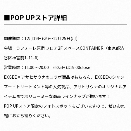
■POP UPストア詳細
開催期間：12月19日(火)～12月25日(月)
会場：ラフォーレ原宿 フロア2F スペースCONTAINER（東京都渋
谷区神宮前1-11-6）
営業時間：11:00～20:00 ※25日は19:00close
EXGEE×アサヒサウナのコラボ商品はもちろん、EXGEEのシャン
プー・トリートメント等の人気商品、アサヒサウナのオリジナルア
イテムまでボリューミーな商品ラインナップが揃います！
POP UPストア限定のフォトスポットもございますので、ぜひお気
軽にお立ち寄りください。