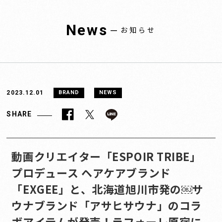
News
ー
お知らせ
2023.12.01
BRAND
NEWS
SHARE
動画クリエイター「ESPOIR TRIBE」
プロデュース ヘアケアブランド
「EXGEE」と、北海道旭川市発の￼サ
ウナブランド「アサヒサウナ」のコラ
ボアイテムが発売！ラフォーレ原宿に