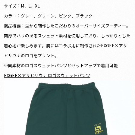
サイズ：M、L、XL
カラー：グレー、グリーン、ピンク、ブラック
商品概要：型から制作したこだわりのオーバーサイズフーディー。
肉厚でハリのあるスウェット素材を使用しており、しっかりとした
着心地が楽しめます。胸にはコラボ用に制作されたEXGEE×アサ
ヒサウナのロゴをプリント。
※同素材のロゴスウェットパンツとセットアップで着用可能
EXGEE×
アサヒサウナ ロゴスウェットパンツ