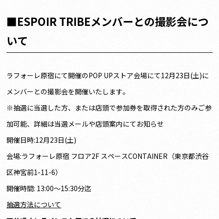
■ESPOIR TRIBEメンバーとの撮影会につ
いて
ラフォーレ原宿にて開催のPOP UPストア会場にて12月23日(土)に
メンバーとの撮影会を開催いたします。
※抽選に当選した方、または店頭で参加券を取得された方のみご参
加可能、詳細は当選メールや店頭案内にてお知らせ
開催日時:12月23日(土)
会場:ラフォーレ原宿 フロア2F スペースCONTAINER（東京都渋谷
区神宮前1-11-6）
開催時間: 13:00～15:30分迄
抽選方法について