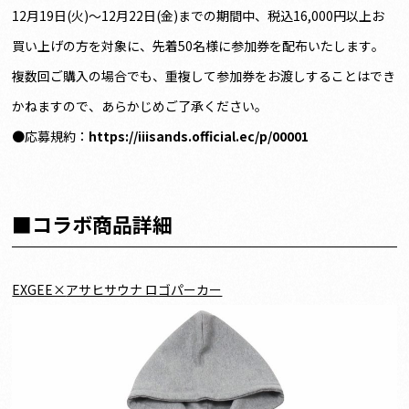
12月19日(火)〜12月22日(金)までの期間中、税込16,000円以上お
買い上げの方を対象に、先着50名様に参加券を配布いたします。
複数回ご購入の場合でも、重複して参加券をお渡しすることはでき
かねますので、あらかじめご了承ください。
●応募規約：
https://iiisands.official.ec/p/00001
■コラボ商品詳細
EXGEE×
アサヒサウナ ロゴパーカー