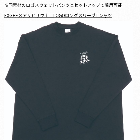
※同素材のロゴスウェットパンツとセットアップで着用可能
EXGEE×
アサヒサウナ LOGOロングスリーブTシャツ