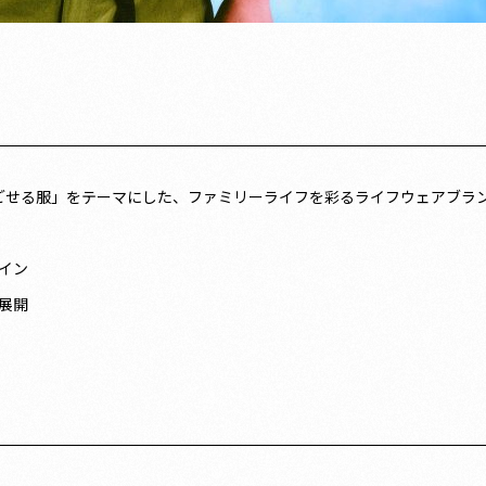
に過ごせる服」をテーマにした、ファミリーライフを彩るライフウェアブラ
イン
展開