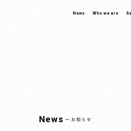
News
Who we are
S
News
ー
お知らせ