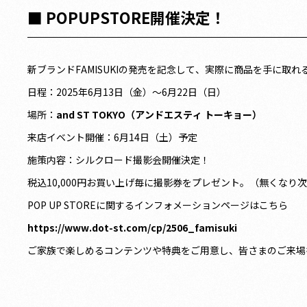
■ POPUPSTORE開催決定！
新ブランドFAMISUKIの発売を記念して、実際に商品を手に取れ
日程：2025年6月13日（金）〜6月22日（日）
場所：
and ST TOKYO（アンドエスティ トーキョー）
来店イベント開催：6月14日（土）予定
施策内容：シルクロード撮影会開催決定！
税込10,000円お買い上げ毎に撮影券をプレゼント。（無くなり
POP UP STOREに関するインフォメーションページはこちら
https://www.dot-st.com/cp/2506_famisuki
ご家族で楽しめるコンテンツや特典をご用意し、皆さまのご来場