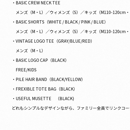
・BASIC CREW NECK TEE
メンズ（M・L）／ウィメンズ（S）／キッズ（M110-120cm・L1
・BASIC SHORTS（WHITE / BLACK / PINK / BLUE）
メンズ（M・L）／ウィメンズ（S）／キッズ（M110-120cm・L1
・VINTAGE LOGO TEE（GRAY/BLUE/RED）
メンズ（M・L）
・BASIC LOGO CAP（BLACK）
FREE/KIDS
・PILE HAIR BAND（BLACK/YELLOW）
・FREXIBLE TOTE BAG（BLACK）
・USEFUL MUSETTE （BLACK)
どれもシンプルなデザインながら、ファミリー全員でリンクコー