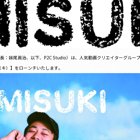
役社長：妹尾眞治、以下、P2C Studio）は、人気動画クリエイター
ミスキ）】をローンチいたします。