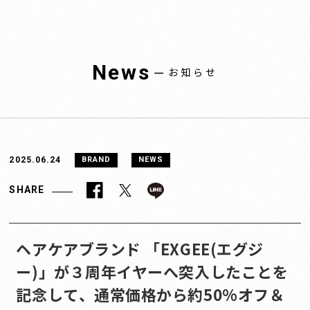
News
ー
お知らせ
2025.06.24
BRAND
NEWS
SHARE
ヘアケアブランド 「EXGEE(エグジ
ー)」が３周年イヤーへ突入したことを
記念して、通常価格から約50%オフ＆