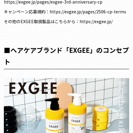
https://exgee.jp/pages/exgee-3rd-anniversary-cp
キャンペーン応募規約：
https://exgee.jp/pages/2506-cp-terms
その他のEXGEE取扱製品はこちらから：
https://exgee.jp/
■ヘアケアブランド「EXGEE」のコンセプ
ト