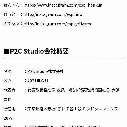
はんくん：
https://www.instagram.com/esp_hankun
ひろと ：
http://instagram.com/esp.hiro
ガチヤマ：
http://instagram.com/esp.gatiyama
■P2C Studio会社概要
名称 ：P2C Studio株式会社
設立 ：2021年６月
代
表者 ：代表取締役社長 妹尾 眞治/代表取締役副社長 大道
友樹
所在地 ：東京都港区赤坂9丁目７番１号 ミッドタウン・タワー
28階