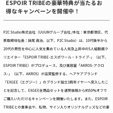
ESPOIR TRIBEの豪華特典が当たるお
得なキャンペーンを開催中！
P2C Studio株式会社（UUUMグループ会社 /本社：東京都港区、代
表取締役社長：妹尾 眞治、以下、P2C Studio）は、10代後半から
20代の男性を中心に人気を集めている人気急上昇中の5人組動画ク
リエイター「ESPOIR TRIBE-エスポワール・トライブ-」（以下、
ESPOIR TRIBE）がプロデュース、及び美容室「AKROS-アクロ
ス-」（以下、AKROS）が品質監修する、ヘアケアブランド
「EXGEE（エグジー）」のブランド設立3周年イヤーへ突入したこ
とを記念して、EXGEE全商品セットを通常価格から約50%オフで
ご購入いただけるキャンペーンを開催いたします。また、ESPOIR
TRIBEとの食事会や、私物、サイン入りオリジナルグッズなどの豪