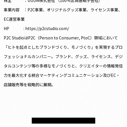
株主 ：UUUM株式会社 （100％出資連結子会社）
事業内容 ：P2C事業、オリジナルグッズ事業、ライセンス事業、
EC運営事業
HP :
https://p2cstudio.com/
P2C StudioはP2C（Person to Consumer, PtoC）領域において
「ヒトを起点としたブランドづくり、モノづくり」を実現するプロ
フェッショナルカンパニー。ブランド、グッズ、ライセンス、デジ
タルコンテンツ等の多様なモノづくりと、クリエイターの情報発信
力を最大化する統合マーケティングコミュニケーション及びEC・
店舗販売等を戦略的に展開。
一覧に戻る