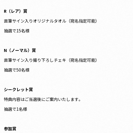
R（レア）賞
直筆サイン入りオリジナルタオル（宛名指定可能）
抽選で15名様
N（ノーマル）賞
直筆サイン入り撮り下ろしチェキ（宛名指定可能）
抽選で50名様
シークレット賞
特典内容はご当選後にご案内いたします。
抽選で1名様
参加賞