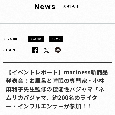
News
ー
お知らせ
2025.08.08
BRAND
NEWS
SHARE
【イベントレポート】mariness新商品
発表会！お風呂と睡眠の専門家・小林
麻利子先生監修の機能性パジャマ『ネ
ムリカパジャマ』約200名のライタ
ー・インフルエンサーが参加！！