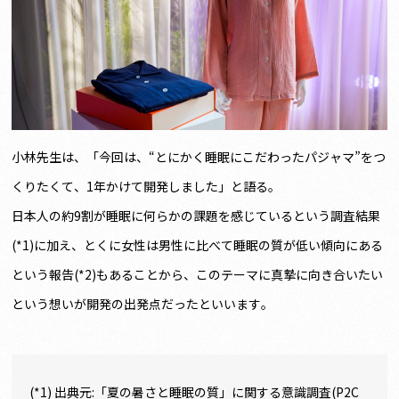
小林先生は、「今回は、“とにかく睡眠にこだわったパジャマ”をつ
くりたくて、1年かけて開発しました」と語る。
日本人の約9割が睡眠に何らかの課題を感じているという調査結果
(*1)に加え、とくに女性は男性に比べて睡眠の質が低い傾向にある
という報告(*2)もあることから、このテーマに真摯に向き合いたい
という想いが開発の出発点だったといいます。
(*1) 出典元:「夏の暑さと睡眠の質」に関する意識調査(P2C