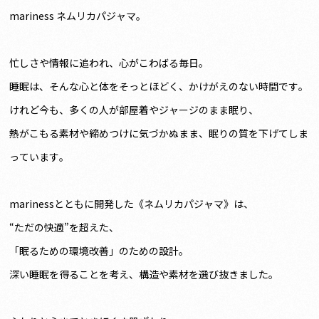
mariness ネムリカパジャマ。
忙しさや情報に追われ、心がこわばる毎日。
睡眠は、そんな心と体をそっとほどく、かけがえのない時間です。
けれど今も、多くの人が部屋着やジャージのまま眠り、
熱がこもる素材や締めつけに気づかぬまま、眠りの質を下げてしま
っています。
marinessとともに開発した《ネムリカパジャマ》は、
“ただの快適”を超えた、
「眠るための環境改善」のための設計。
深い睡眠を得ることを考え、構造や素材を選び抜きました。