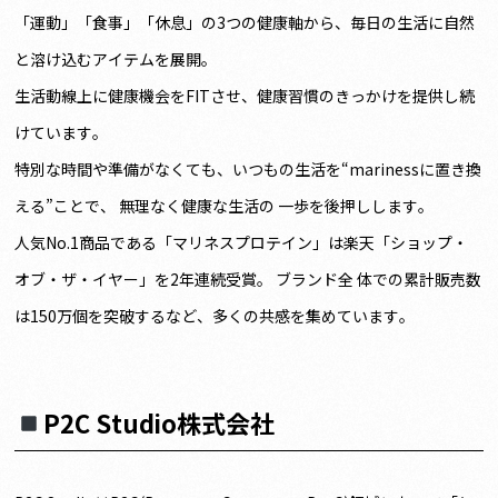
「運動」「食事」「休息」の3つの健康軸から、毎日の生活に自然
と溶け込むアイテムを展開。
生活動線上に健康機会をFITさせ、健康習慣のきっかけを提供し続
けています。
特別な時間や準備がなくても、いつもの生活を“marinessに置き換
える”ことで、 無理なく健康な生活の 一歩を後押しします。
人気No.1商品である「マリネスプロテイン」は楽天「ショップ・
オブ・ザ・イヤー」を2年連続受賞。 ブランド全 体での累計販売数
は150万個を突破するなど、多くの共感を集めています。
P2C Studio株式会社