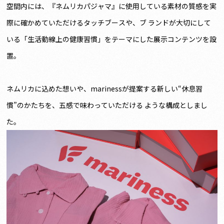
空間内には、『ネムリカパジャマ』に使用している素材の質感を実
際に確かめていただけるタッチブースや、ブ ランドが大切にして
いる「生活動線上の健康習慣」をテーマにした展示コンテンツを設
置。
ネムリカに込めた想いや、marinessが提案する新しい“休息習
慣”のかたちを、五感で味わっていただける ような構成としまし
た。