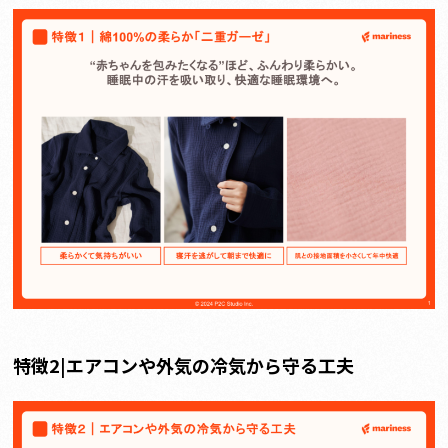
特徴2|エアコンや外気の冷気から守る工夫