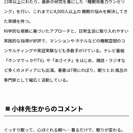
13年以上にわたり、最新の研究を基にした「睡眠改善力ウンセリ
ング」を行い、これまでに4,000人以上の 睡眠の悩みを解決してき
た実績を持つ。
科学的な根拠に基づいたアプローチと、日常生活に取り入れやすい
実践的な指導が好評で、マンションや ホテルなどの睡眠空間のコ
ンサルティングや実証実験なども多数手がけている。テレビ番組
『ホンマでっ か!?TV』や『あさイチ』をはじめ、雑誌・ラジオな
ど多くのメディアにも出演。著書は7冊にのぼり、眠りとお 風呂の
専門家として幅広く活動している。
小林先生からのコメント
ぐっすり眠って、心ほぐれる朝へ― 着るだけで、眠りが変わる。