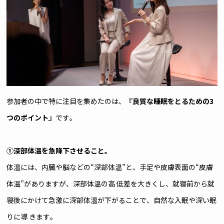
参加者の中で特に注目を集めたのは、
『良質な睡眠をとるための3
つのポイント』
です。
①深部体温を急降下させること。
体温には、内臓や脳などの“深部体温”と、手足や皮膚表面の“皮膚
体温”がありますが、深部体温の高 低差を大きくし、就寝前から就
寝後にかけて急激に深部体温が下がることで、自然な入眠や深い眠
りに導 きます。