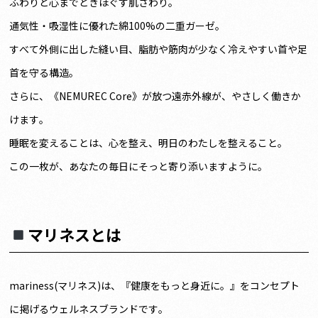
ふわりと心までときほぐす肌ざわり。
通気性・吸湿性に優れた綿100%の二重ガーゼ。
すべて外側に出した縫い目、脂肪や筋肉が少なく冷えやすい首や足
首を守る構造。
さらに、《NEMUREC Core》が放つ遠赤外線が、やさしく働きか
けます。
睡眠を変えることは、心を整え、明日のわたしを整えること。
この一枚が、あなたの毎日にそっと寄り添いますように。
マリネスとは
mariness(マリネス)は、『健康をもっと身近に。』をコンセプト
に掲げるウェルネスブランドです。