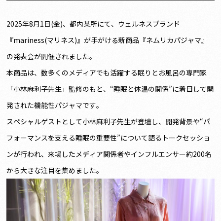
2025年8月1日(金)、都内某所にて、ウェルネスブランド
『mariness(マリネス)』が手がける新商品『ネムリカパジャマ』
の発表会が開催されました。
本商品は、数多くのメディアでも活躍する眠りとお風呂の専門家
「小林麻利子先生」監修のもと、“睡眠と体温の関係”に着目して開
発された機能性パジャマです。
スペシャルゲストとして小林麻利子先生が登壇し、開発背景や“パ
フォーマンスを支える睡眠の重要性”について語るトークセッショ
ンが行われ、来場したメディア関係者やインフルエンサー約200名
から大きな注目を集めました。