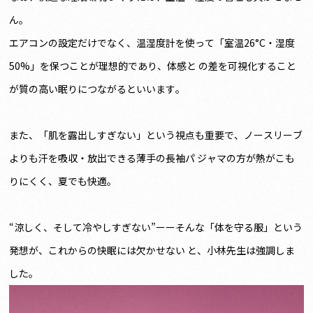
ん。
エアコンの設定だけでなく、温湿度計を使って「室温26°C・湿度
50%」を保つことが理想的であり、体感と の差を可視化すること
が質の高い眠りにつながるといいます。
また、「肌を露出しすぎない」という視点も重要で、ノースリーブ
よりも汗を吸収・放出できる薄手の⻑袖パ ジャマの方が熱がこも
りにくく、夏でも快適。
“涼しく、そして冷やしすぎない”ーーそんな「体を守る服」という
発想が、これからの快眠には欠かせない と、小林先生は強調しま
した。