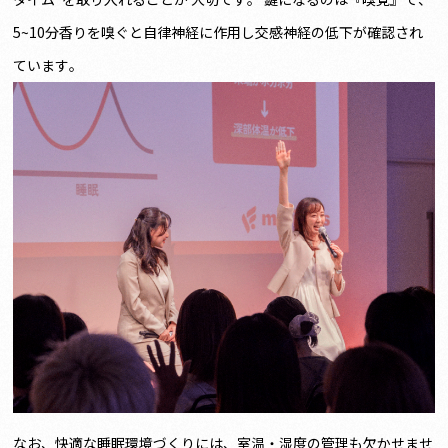
5~10分香りを嗅ぐと自律神経に作用し交感神経の低下が確認され
ています。
なお、快適な睡眠環境づくりには、室温・湿度の管理も欠かせませ