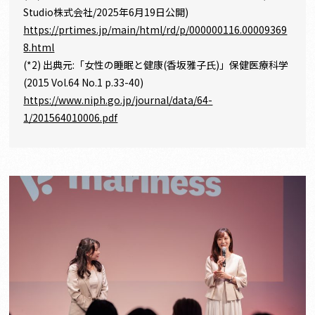
Studio株式会社/2025年6月19日公開)
https://prtimes.jp/main/html/rd/p/000000116.00009369
8.html
(*2) 出典元:「女性の睡眠と健康(香坂雅子氏)」保健医療科学
(2015 Vol.64 No.1 p.33-40)
https://www.niph.go.jp/journal/data/64-
1/201564010006.pdf