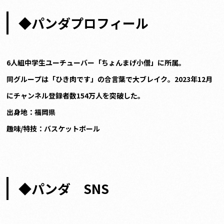
◆パンダプロフィール
6
人組中学生ユーチューバー「ちょんまげ小僧」に所属。
同グループは「ひき肉です」の合言葉で大ブレイク。2023年12月
にチャンネル登録者数154万人を突破した。
出身地：福岡県
趣味/特技：
バスケットボール
◆パンダ SNS