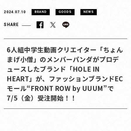
2024.07.10
BRAND
GOODS
NEWS
SHARE
6人組中学生動画クリエイター「ちょん
まげ小僧」のメンバーパンダがプロデ
ュースしたブランド「HOLE IN
HEART」が、ファッションブランドEC
モール“FRONT ROW by UUUM”で
7/5（金）受注開始！！