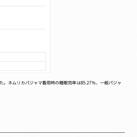
。ネムリカパジャマ着用時の睡眠効率は85.27％、一般パジャ