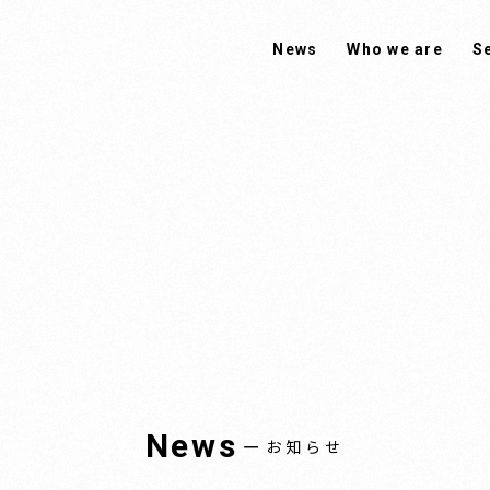
News
Who we are
S
News
ー
お知らせ