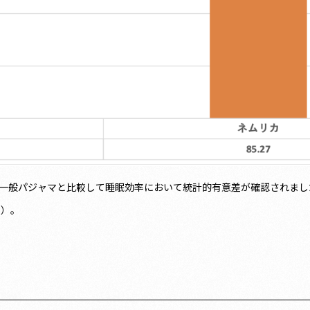
一般パジャマと比較して睡眠効率において統計的有意差が確認されました
5）。