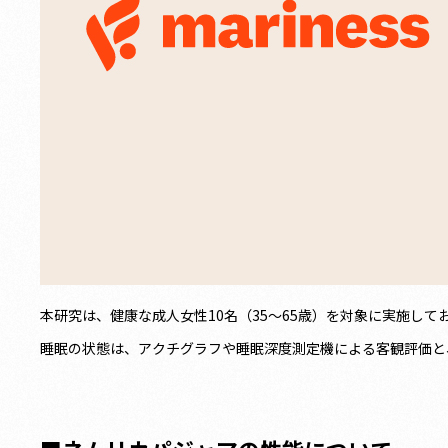
本研究は、健康な成人女性10名（35〜65歳）を対象に実施し
睡眠の状態は、アクチグラフや睡眠深度測定機による客観評価と