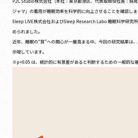
P2C Studio株式会社（本社：東京都港区、代表取締役社長：
ジャマ」の着用が睡眠効率を科学的に向上させることを確認しま
Sleep LIVE株式会社およびSleep Research La
められました。
近年、睡眠の“質”への関心が一層高まる中、今回の研究結果は
示唆しています。
※p<0.05 は、統計的に有意差があると判断するための一般的な