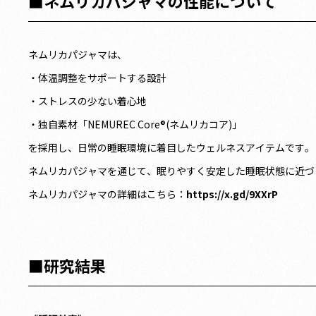
■ネムリカパジャマの性能について
ネムリカパジャマは、
・体温調整をサポートする設計
・ストレスの少ない着心地
・独自素材「NEMUREC Core®︎(ネムリカコア)」
を採用し、日常の睡眠環境に着目したウェルネスアイテムです。
ネムリカパジャマを通じて、眠りやすく安定した睡眠状態に近づ
ネムリカパジャマの詳細はこちら：
https://x.gd/9XXrP
■研究結果