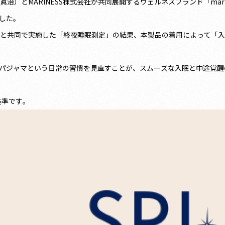
妹尾眞治）とMARINESS株式会社が共同展開するウェルネスブランド「m
した。
bo 睡眠科学研究所と共同で実施した「終夜睡眠測定」の結果、本製品の着用によっ
、パジャマという日常の習慣を見直すことが、スムーズな入眠と中途覚
基準です。