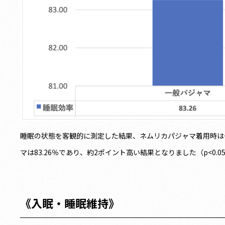
睡眠の状態を客観的に測定した結果、ネムリカパジャマ着用時は
マは83.26％であり、約2ポイント高い結果となりました（p<0.0
《入眠・睡眠維持
》