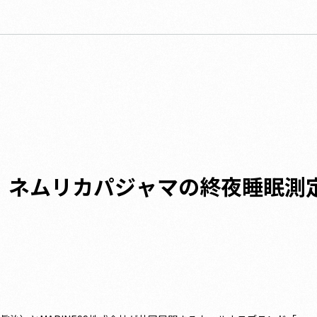
】ネムリカパジャマの終夜睡眠測