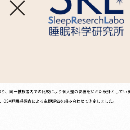
ており、同一被験者内での比較により個人差の影響を抑えた設計としてい
、OSA睡眠感調査による主観評価を組み合わせて測定しました。