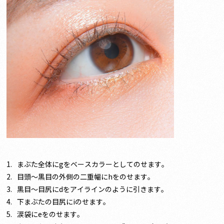
まぶた全体にgをベースカラーとしてのせます。
目頭〜黒目の外側の二重幅にhをのせます。
黒目〜目尻にdをアイラインのように引きます。
下まぶたの目尻にiのせます。
涙袋にeをのせます。