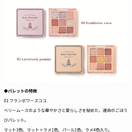
◆
パレットの特徴
01 フランボワーズココ
ベリームースのような華やかさと愛らしさを秘めた、運命のごほう
びパレット。
マット3色、マット＋ラメ1色、パール1色、ラメ4色入り。