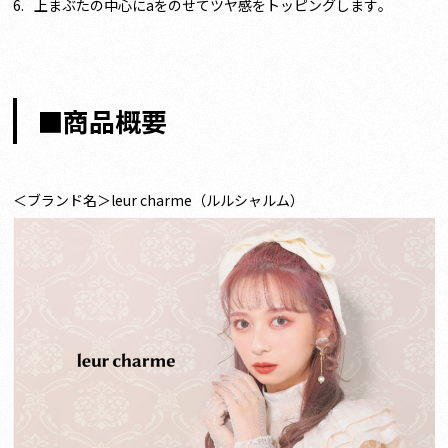
上まぶたの中心にaをのせてツヤ感をトッピングします。
■商品概要
＜ブランド名＞leur charme（ルルシャルム）