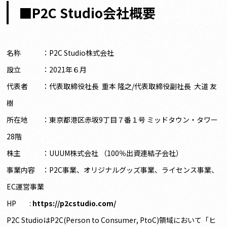
■P2C Studio会社概要
名称 ：P2C Studio株式会社
設立 ：2021年６月
代表者 ：代表取締役社長 重本 隆之/代表取締役副社長 大道 友
樹
所在地 ：東京都港区赤坂9丁目７番１号 ミッドタウン・タワー
28階
株主 ：UUUM株式会社 （100％出資連結子会社）
事業内容 ：P2C事業、オリジナルグッズ事業、ライセンス事業、
EC運営事業
HP :
https://p2cstudio.com/
P2C StudioはP2C(Person to Consumer, PtoC)領域において「ヒ