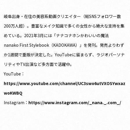
岐阜出身・在住の美容系動画クリエイター（総SNSフォロワー数
200万人超）。豊富なメイク知識で多くの女性から絶大な支持を集
めている。2021年3月には「ナナコナホンかわいいの魔法
nanako First Stylebook（KADOKAWA）」を発刊。発売よりわず
か1週間で重版が決定した。YouTubeに留まらず、ラジオパーソナ
リティやTV出演など多方面で活躍中。
YouTube：
https://www.youtube.com/channel/UC3swo6utVXOSYwxaz
woKWBQ
Instagram：
https://www.instagram.com/_nana._.com_/