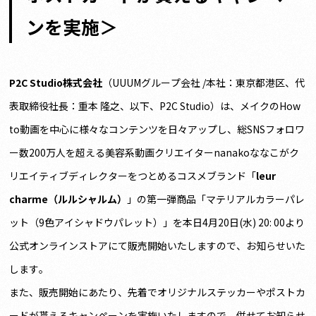
ンを実施＞
P2C Studio株式会社
（UUUMグループ会社 /本社：東京都港区、代
表取締役社長：重本 隆之、以下、P2C Studio）は、メイクのHow
to動画を中心に様々なコンテンツを日々アップし、総SNSフォロワ
ー数200万人を超える美容系動画クリエイターnanakoななこがク
リエイティブディレクターをつとめるコスメブランド「
leur
charme（ルルシャルム）
」の第一弾商品「マテリアルカラーパレ
ット（9色アイシャドウパレット）」を本日4月20日(水) 20: 00より
公式オンラインストアにて販売開始いたしますので、お知らせいた
します。
また、販売開始にあたり、先着でオリジナルステッカーやポストカ
ードが貰えるキャンペーンを実施いたしますので、併せてお知らせ