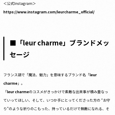
＜公式Instagram＞
https://www.instagram.com/leurcharme_official/
■「leur charme」ブランドメッ
セージ
フランス語で「魔法、魅力」を意味するブランド名「
leur
charme
」。
「
leur charme
のコスメがきっかけで素敵な出来事が積み重なっ
ていってほしい、そして、いつか手にとってくださった方の “お守
り”のような祈りのこもった、持っているだけで無敵になれる、そ