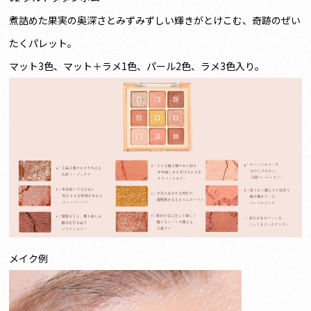
煮詰めた果実の奥深さとみずみずしい輝きがとけこむ、奇跡のぜい
たくパレット。
マット3色、マット＋ラメ1色、パール2色、ラメ3色入り。
メイク例