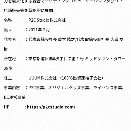
力を最大化する統合マーケティングコミュニケーション及びEC・
店舗販売等を戦略的に展開。
名称 ：P2C Studio株式会社
設立 ：2021年６月
代表者 ：代表取締役社長 重本 隆之/代表取締役副社長 大道 友
樹
所在地 ：東京都港区赤坂9丁目７番１号 ミッドタウン・タワー
28階
株主 ：UUUM株式会社 （100％出資連結子会社）
事業内容 ：P2C事業、オリジナルグッズ事業、ライセンス事業、
EC運営事業
HP :
https://p2cstudio.com/