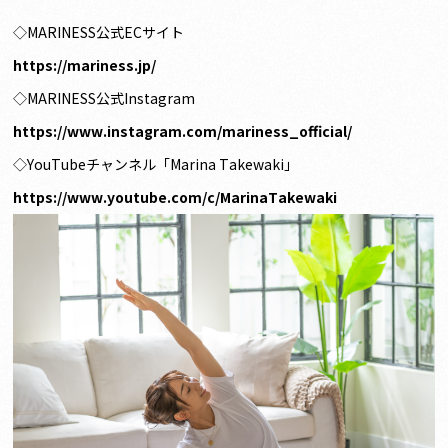
◇MARINESS公式ECサイト
https://mariness.jp/
◇MARINESS公式Instagram
https://www.instagram.com/mariness_official/
◇YouTubeチャンネル「Marina Takewaki」
https://www.youtube.com/c/MarinaTakewaki