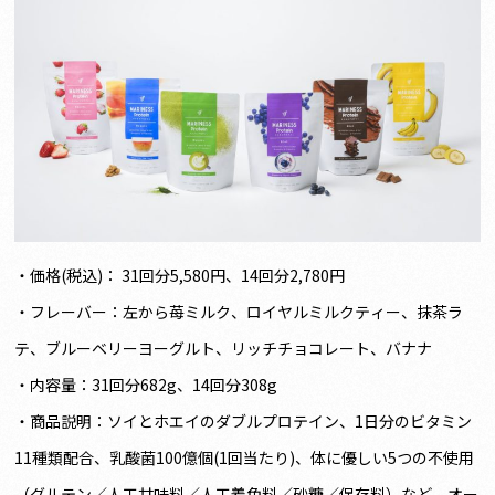
・価格(税込)： 31回分5,580円、14回分2,780円
・フレーバー：左から苺ミルク、ロイヤルミルクティー、抹茶ラ
テ、ブルーベリーヨーグルト、リッチチョコレート、バナナ
・内容量：31回分682g、14回分308g
・商品説明：ソイとホエイのダブルプロテイン、1日分のビタミン
11種類配合、乳酸菌100億個(1回当たり)、体に優しい5つの不使用
（グルテン／人工甘味料／人工着色料／砂糖／保存料）など、オー