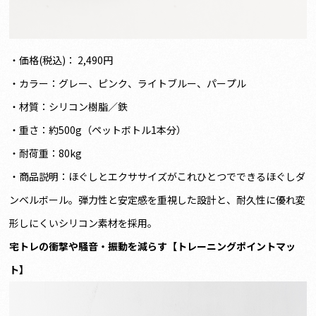
・価格(税込)： 2,490円
・カラー：グレー、ピンク、ライトブルー、パープル
・材質：シリコン樹脂／鉄
・重さ：約500g（ペットボトル1本分）
・耐荷重：80kg
・商品説明：ほぐしとエクササイズがこれひとつでできるほぐしダ
ンベルボール。弾力性と安定感を重視した設計と、耐久性に優れ変
形しにくいシリコン素材を採用。
宅トレの衝撃や騒音・振動を減らす【トレーニングポイントマッ
ト】