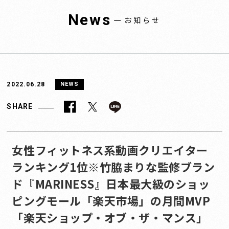
News
ー
お知らせ
2022.06.28
NEWS
SHARE
女性フィットネス系動画クリエイター
ランキング1位※竹脇まりな監修ブラン
ド『MARINESS』日本最大級のショッ
ピングモール「楽天市場」の月間MVP
「楽天ショップ・オブ・ザ・マンス」