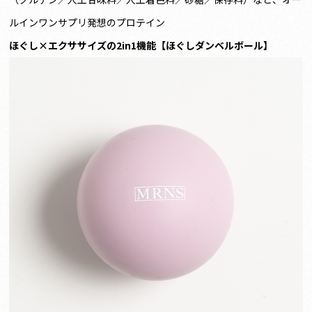
ルインワンサプリ発想のプロテイン
ほぐし×エクササイズの2in1機能【ほぐしダンベルボール】