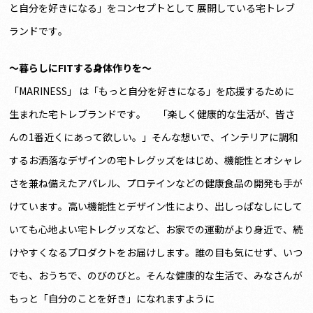
と自分を好きになる」をコンセプトとして 展開している宅トレブ
ランドです。
〜暮らしにFITする身体作りを〜
「MARINESS」 は「もっと自分を好きになる」を応援するために
生まれた宅トレブランドです。 「楽しく健康的な生活が、皆さ
んの1番近くにあって欲しい。」そんな想いで、インテリアに調和
するお洒落なデザインの宅トレグッズをはじめ、機能性とオシャレ
さを兼ね備えたアパレル、プロテインなどの健康食品の開発も手が
けています。高い機能性とデザイン性により、出しっぱなしにして
いても心地よい宅トレグッズなど、お家での運動がより身近で、続
けやすくなるプロダクトをお届けします。誰の目も気にせず、いつ
でも、おうちで、のびのびと。そんな健康的な生活で、みなさんが
もっと「自分のことを好き」になれますように