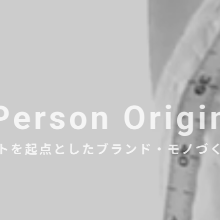
Person Origi
トを起点としたブランド・モノづ