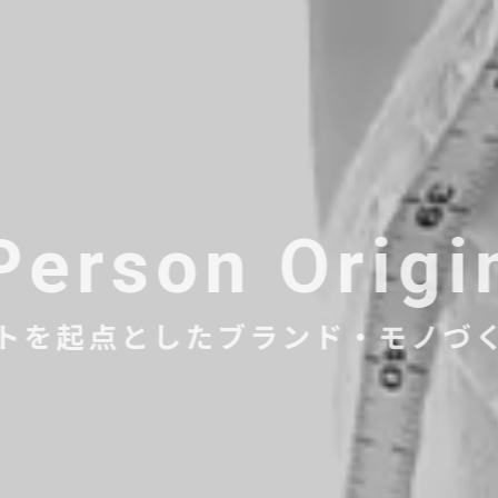
Person Origi
トを起点としたブランド・モノづ