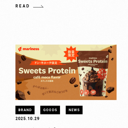
READ
BRAND
GOODS
NEWS
2025.10.29