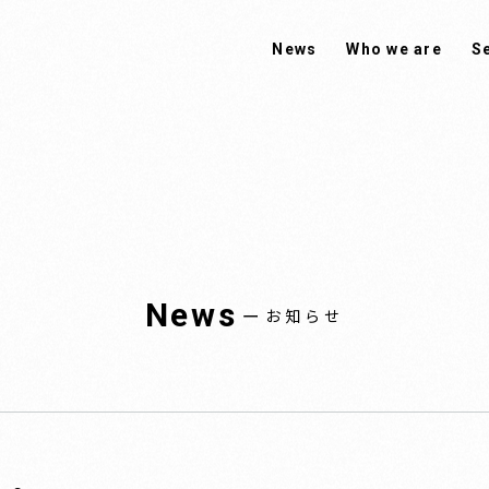
News
Who we are
S
News
ー
お知らせ