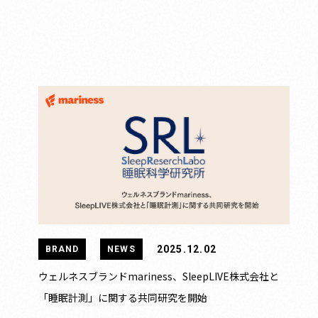
2025.12.02
BRAND
NEWS
ウェルネスブランドmariness、SleepLIVE株式会社と
「睡眠計測」に関する共同研究を開始