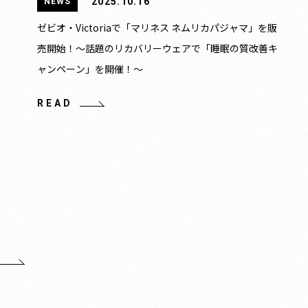
2025.10.16
NEWS
ゼビオ・Victoriaで「マリネス ネムリカパジャマ」を販
売開始！〜話題のリカバリーウェアで「睡眠の質改善キ
ャンペーン」を開催！〜
READ