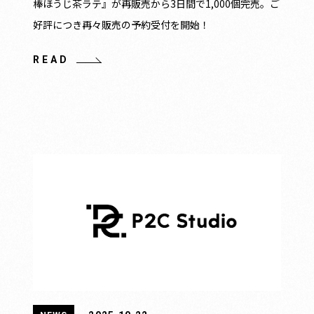
棒ほうじ茶ラテ』が再販売から3日間で1,000個完売。ご
好評につき再々販売の予約受付を開始！
READ