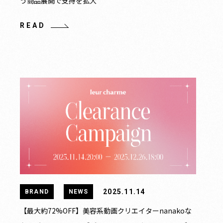
う商品展開で支持を拡大
READ
2025.11.14
BRAND
NEWS
【最大約72%OFF】美容系動画クリエイターnanakoな