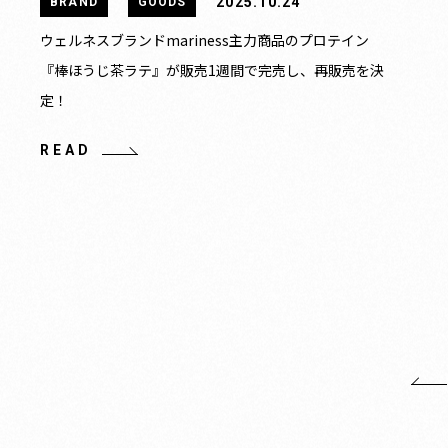
2025.10.24
BRAND
GOODS
ウェルネスブランドmariness主力商品のプロテイン
『棒ほうじ茶ラテ』が販売1週間で完売し、再販売を決
定！
READ