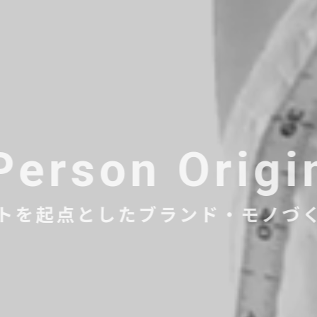
Person Origi
トを起点としたブランド・モノづ