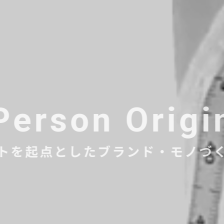
Person Origi
トを起点としたブランド・モノづ