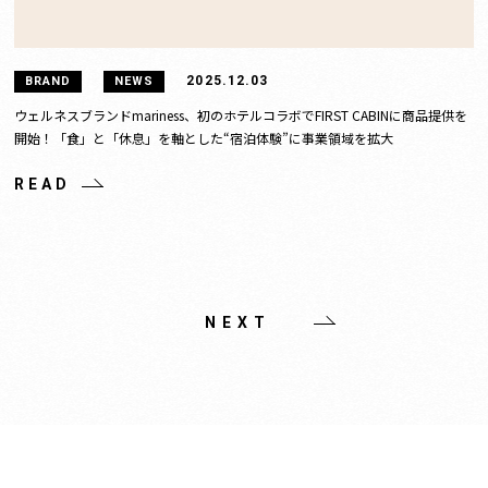
2025.12.03
BRAND
NEWS
ウェルネスブランドmariness、初のホテルコラボでFIRST CABINに商品提供を
開始！「食」と「休息」を軸とした“宿泊体験”に事業領域を拡大
READ
NEXT