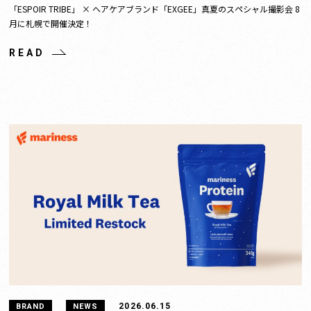
「ESPOIR TRIBE」 × ヘアケアブランド「EXGEE」真夏のスペシャル撮影会 8
月に札幌で開催決定！
READ
2026.06.15
BRAND
NEWS