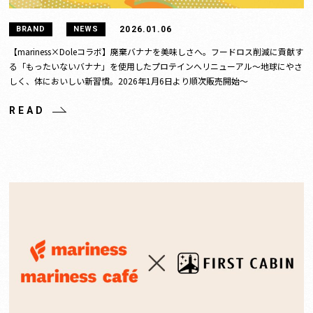
2026.01.06
BRAND
NEWS
【mariness×Doleコラボ】廃棄バナナを美味しさへ。フードロス削減に貢献す
る「もったいないバナナ」を使用したプロテインへリニューアル〜地球にやさ
しく、体においしい新習慣。2026年1月6日より順次販売開始〜
READ