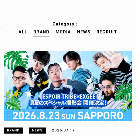
Category :
ALL
BRAND
MEDIA
NEWS
RECRUIT
2026.07.17
BRAND
NEWS