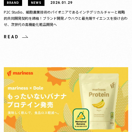
2026.01.29
BRAND
NEWS
P2C Studio、細胞農業技術のパイオニアであるインテグリカルチャーと戦略
的共同開発契約を締結！ブランド開発ノウハウと最先端サイエンスを掛け合わ
せ、次世代の高機能化粧品開発へ
READ