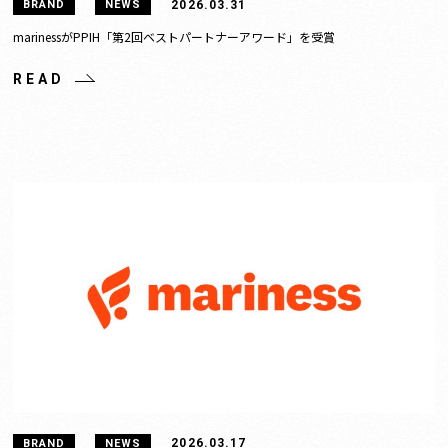
2026.03.31
BRAND
NEWS
marinessがPPIH「第2回ベストパートナーアワード」を受賞
READ
2026.03.17
BRAND
NEWS